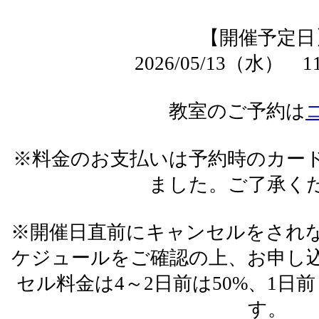
【開催予定日
2026/05/13（水）
教室のご予約は
※料金のお支払いは予約時のカー
ました。ご了承く
※開催日直前にキャンセルをされ
ケジュールをご確認の上、お申し
セル料金は4～2日前は50%、1日前
す。