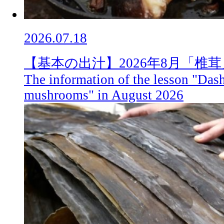
2026.07.18
【基本の出汁】2026年8月「椎
The information of the lesson "Dash
mushrooms" in August 2026