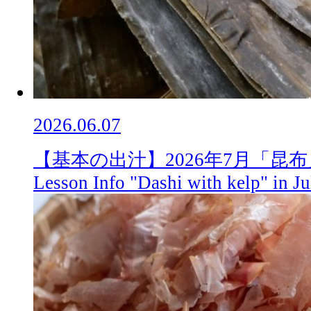
2026.06.07
【基本の出汁】2026年7月「昆
Lesson Info "Dashi with kelp" in J