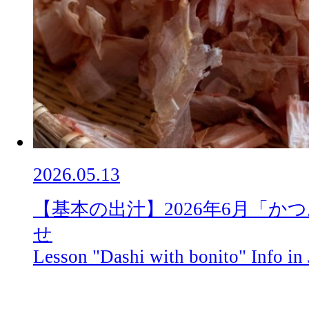
2026.05.13
【基本の出汁】2026年6月「か
せ
Lesson "Dashi with bonito" Info in