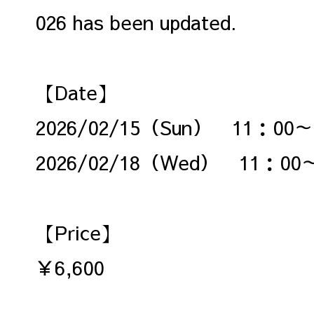
026 has been updated.
【Date】
2026/02/15（Sun） 11：00～
2026/02/18（Wed） 11：00
【Price】
￥6,600