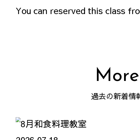
You can reserved this class f
More
過去の新着情
2026.07.18