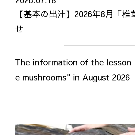
【基本の出汁】2026年8月「
せ
The information of the lesson 
e mushrooms" in August 2026